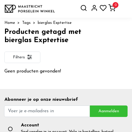
0
Home
Tags
bierglas Exptertise
Producten getagd met
bierglas Exptertise
Filters
Geen producten gevonden!
Abonneer je op onze nieuwsbrief
Aanmelden
Account
Snel regelen in je account. Volg je bestelling, betaal