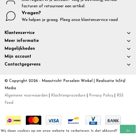
facturen of retourneer een artikel.
Vragen?
We helpen je graag. Pleeg onze klantenservice raad
Klantenservice
Meer informatie
Mogelijkheden
Mijn account
Contactgegevens
© Copyright 2026 - Maastricht Porselein Winkel | Realisatie
InStijl
Media
Algemene voorwaarden
|
Klachtenprocedure
|
Privacy Policy
|
RSS
Feed
Wij slaan cookies op om onze website te verbeteren. Is dat akkoord?
Ja