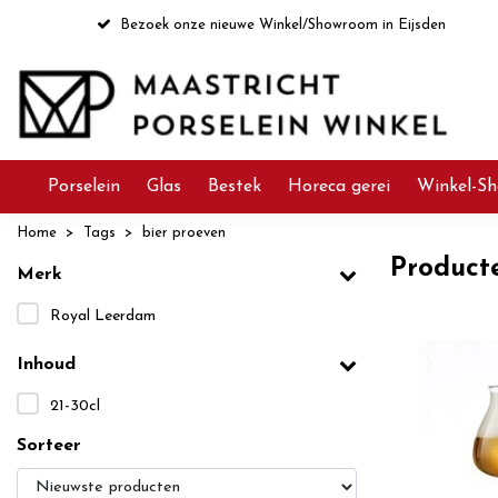
Bezoek onze nieuwe Winkel/Showroom in Eijsden
Porselein
Glas
Bestek
Horeca gerei
Winkel-Sh
Home
Tags
bier proeven
Product
Merk
Royal Leerdam
Inhoud
21-30cl
Sorteer