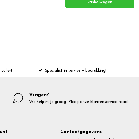
winkelwagen
iculier!
Specialist in servies + bedrukking!
Vragen?
We helpen je graag. Pleeg onze klantenservice raad
unt
Contactgegevens