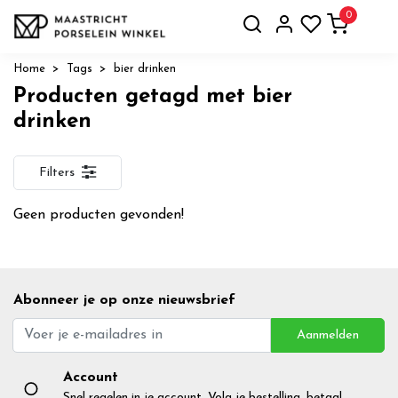
0
Home
Tags
bier drinken
Producten getagd met bier
drinken
Filters
Geen producten gevonden!
Abonneer je op onze nieuwsbrief
Aanmelden
Account
Snel regelen in je account. Volg je bestelling, betaal