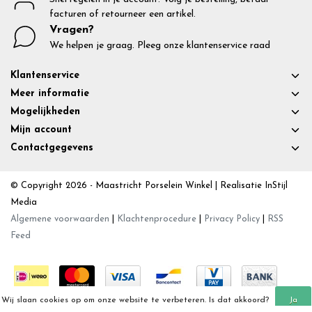
facturen of retourneer een artikel.
Vragen?
We helpen je graag. Pleeg onze klantenservice raad
Klantenservice
Meer informatie
Mogelijkheden
Mijn account
Contactgegevens
© Copyright 2026 - Maastricht Porselein Winkel | Realisatie
InStijl
Media
Algemene voorwaarden
|
Klachtenprocedure
|
Privacy Policy
|
RSS
Feed
Wij slaan cookies op om onze website te verbeteren. Is dat akkoord?
Ja