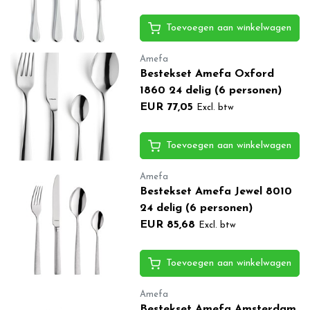
Toevoegen aan winkelwagen
Amefa
Bestekset Amefa Oxford
1860 24 delig (6 personen)
EUR 77,05
Excl. btw
Toevoegen aan winkelwagen
Amefa
Bestekset Amefa Jewel 8010
24 delig (6 personen)
EUR 85,68
Excl. btw
Toevoegen aan winkelwagen
Amefa
Bestekset Amefa Amsterdam