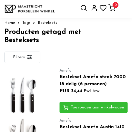
0
Home
Tags
Besteksets
Producten getagd met
Besteksets
Filters
Amefa
Bestekset Amefa steak 7000
18 delig (6 personen)
EUR 34,44
Excl. btw
Toevoegen aan winkelwagen
Amefa
Bestekset Amefa Austin 1410