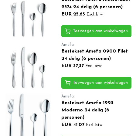
2374 24 delig (6 personen)
EUR 25,65
Excl. btw
Toevoegen aan winkelwagen
Amefa
Bestekset Amefa 0900 Filet
24 delig (6 personen)
EUR 37,37
Excl. btw
Toevoegen aan winkelwagen
Amefa
Bestekset Amefa 1923
Moderno 24 delig (6
personen)
EUR 41,07
Excl. btw