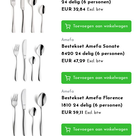
24 delig (6 personen)
EUR 32,84
Excl. btw
Toevoegen aan winkelwagen
Amefa
Bestekset Amefa Sonate
8420 24 delig (6 personen)
EUR 47,29
Excl. btw
Toevoegen aan winkelwagen
Amefa
Bestekset Amefa Florence
1810 24 delig (6 personen)
EUR 59,11
Excl. btw
Toevoegen aan winkelwagen