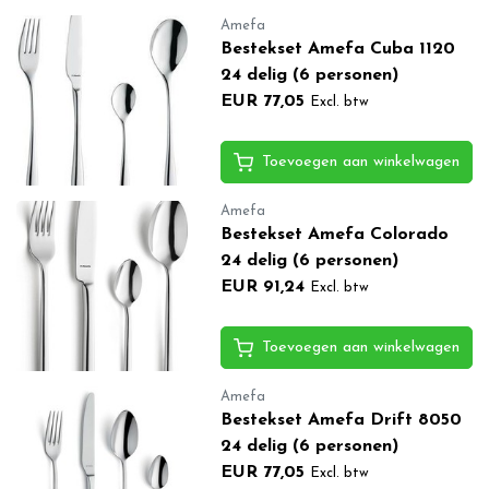
Amefa
Bestekset Amefa Cuba 1120
24 delig (6 personen)
EUR 77,05
Excl. btw
Toevoegen aan winkelwagen
Amefa
Bestekset Amefa Colorado
24 delig (6 personen)
EUR 91,24
Excl. btw
Toevoegen aan winkelwagen
Amefa
Bestekset Amefa Drift 8050
24 delig (6 personen)
EUR 77,05
Excl. btw