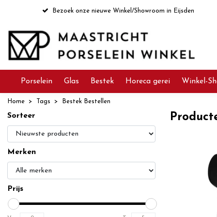
Bezoek onze nieuwe Winkel/Showroom in Eijsden
Porselein
Glas
Bestek
Horeca gerei
Winkel-Sh
Home
Tags
Bestek Bestellen
Product
Sorteer
Merken
Prijs