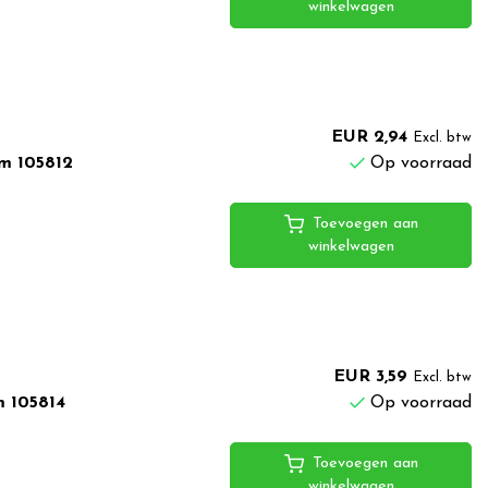
winkelwagen
EUR 2,94
Excl. btw
m 105812
Op voorraad
Toevoegen aan
winkelwagen
EUR 3,59
Excl. btw
m 105814
Op voorraad
Toevoegen aan
winkelwagen