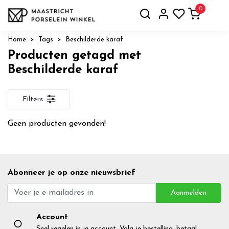
0
Home
Tags
Beschilderde karaf
Producten getagd met
Beschilderde karaf
Filters
Geen producten gevonden!
Abonneer je op onze nieuwsbrief
Aanmelden
Account
Snel regelen in je account. Volg je bestelling, betaal