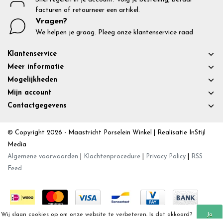
facturen of retourneer een artikel.
Vragen?
We helpen je graag. Pleeg onze klantenservice raad
Klantenservice
Meer informatie
Mogelijkheden
Mijn account
Contactgegevens
© Copyright 2026 - Maastricht Porselein Winkel | Realisatie
InStijl
Media
Algemene voorwaarden
|
Klachtenprocedure
|
Privacy Policy
|
RSS
Feed
Wij slaan cookies op om onze website te verbeteren. Is dat akkoord?
Ja