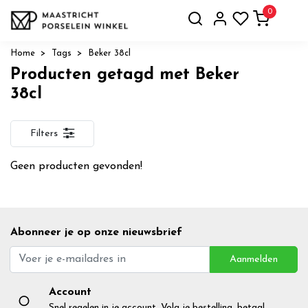
0
Home
Tags
Beker 38cl
Producten getagd met Beker
38cl
Filters
Geen producten gevonden!
Abonneer je op onze nieuwsbrief
Aanmelden
Account
Snel regelen in je account. Volg je bestelling, betaal