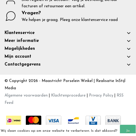
facturen of retourneer een artikel.
Vragen?
We helpen je graag. Pleeg onze klantenservice raad
Klantenservice
Meer informatie
Mogelijkheden
Mijn account
Contactgegevens
© Copyright 2026 - Maastricht Porselein Winkel | Realisatie
InStijl
Media
Algemene voorwaarden
|
Klachtenprocedure
|
Privacy Policy
|
RSS
Feed
Wij slaan cookies op om onze website te verbeteren. Is dat akkoord?
Ja