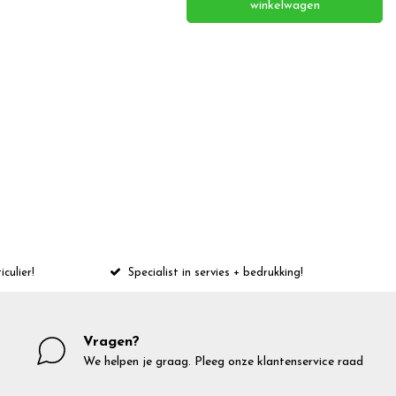
winkelwagen
iculier!
Specialist in servies + bedrukking!
Vragen?
We helpen je graag. Pleeg onze klantenservice raad