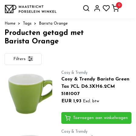
0
Home
Tags
Barista Orange
Producten getagd met
Barista Orange
Filters
Cosy & Trendy
Cosy & Trendy Barista Green
Tas 7CL D6.3XH6.2CM
5181007
EUR 1,93
Excl. btw
Toevoegen aan winkelwagen
Cosy & Trendy