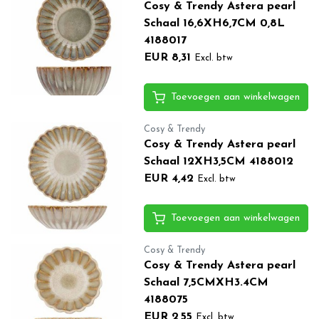
Cosy & Trendy Astera pearl
Schaal 16,6XH6,7CM 0,8L
4188017
EUR 8,31
Excl. btw
Toevoegen aan winkelwagen
Cosy & Trendy
Cosy & Trendy Astera pearl
Schaal 12XH3,5CM 4188012
EUR 4,42
Excl. btw
Toevoegen aan winkelwagen
Cosy & Trendy
Cosy & Trendy Astera pearl
Schaal 7,5CMXH3.4CM
4188075
EUR 2,55
Excl. btw