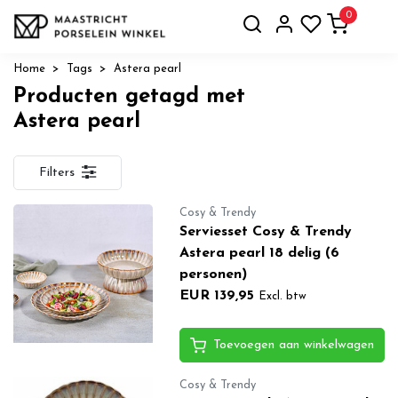
0
Home
Tags
Astera pearl
Producten getagd met
Astera pearl
Filters
Cosy & Trendy
Serviesset Cosy & Trendy
Astera pearl 18 delig (6
personen)
EUR 139,95
Excl. btw
Toevoegen aan winkelwagen
Cosy & Trendy