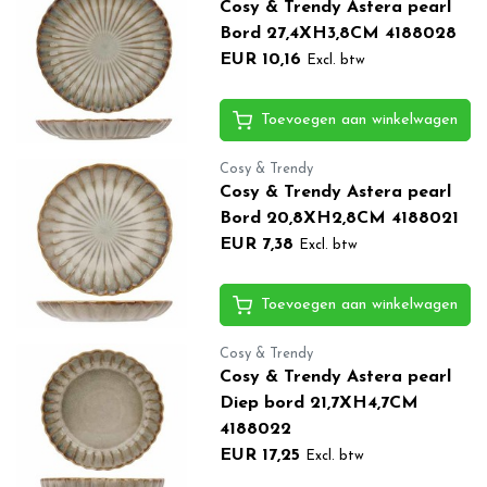
Cosy & Trendy Astera pearl
Bord 27,4XH3,8CM 4188028
EUR 10,16
Excl. btw
Toevoegen aan winkelwagen
Cosy & Trendy
Cosy & Trendy Astera pearl
Bord 20,8XH2,8CM 4188021
EUR 7,38
Excl. btw
Toevoegen aan winkelwagen
Cosy & Trendy
Cosy & Trendy Astera pearl
Diep bord 21,7XH4,7CM
4188022
EUR 17,25
Excl. btw