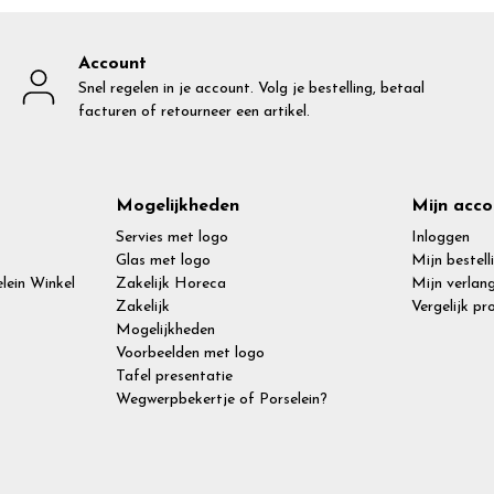
Account
Snel regelen in je account. Volg je bestelling, betaal
facturen of retourneer een artikel.
Mogelijkheden
Mijn acco
Servies met logo
Inloggen
Glas met logo
Mijn bestell
lein Winkel
Zakelijk Horeca
Mijn verlang
Zakelijk
Vergelijk p
Mogelijkheden
Voorbeelden met logo
Tafel presentatie
Wegwerpbekertje of Porselein?