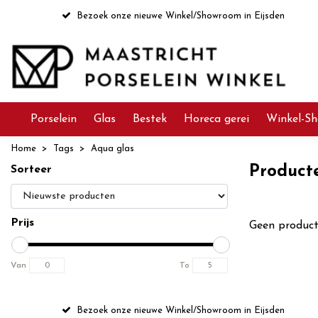
Bezoek onze nieuwe Winkel/Showroom in Eijsden
Porselein
Glas
Bestek
Horeca gerei
Winkel-Sh
Home
Tags
Aqua glas
Product
Sorteer
Prijs
Geen product
Van
To
Bezoek onze nieuwe Winkel/Showroom in Eijsden