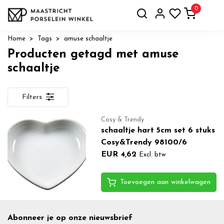
0
Home
Tags
amuse schaaltje
Producten getagd met amuse
schaaltje
Filters
Cosy & Trendy
schaaltje hart 5cm set 6 stuks
Cosy&Trendy 98100/6
EUR 4,62
Excl. btw
Toevoegen aan winkelwagen
Abonneer je op onze nieuwsbrief