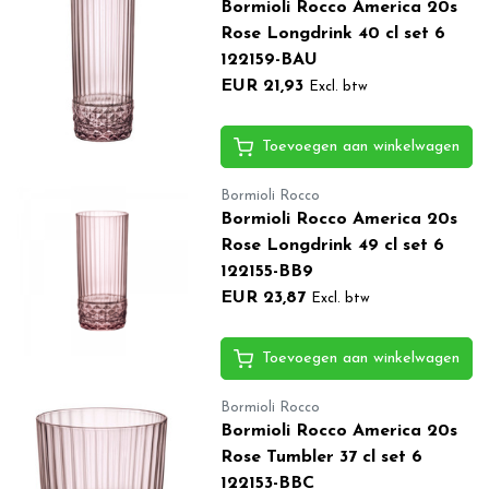
Bormioli Rocco America 20s
Rose Longdrink 40 cl set 6
122159-BAU
EUR 21,93
Excl. btw
Toevoegen aan winkelwagen
Bormioli Rocco
Bormioli Rocco America 20s
Rose Longdrink 49 cl set 6
122155-BB9
EUR 23,87
Excl. btw
Toevoegen aan winkelwagen
Bormioli Rocco
Bormioli Rocco America 20s
Rose Tumbler 37 cl set 6
122153-BBC