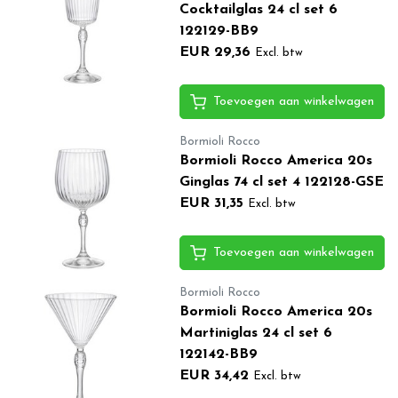
Cocktailglas 24 cl set 6
122129-BB9
EUR 29,36
Excl. btw
Toevoegen aan winkelwagen
Bormioli Rocco
Bormioli Rocco America 20s
Ginglas 74 cl set 4 122128-GSE
EUR 31,35
Excl. btw
Toevoegen aan winkelwagen
Bormioli Rocco
Bormioli Rocco America 20s
Martiniglas 24 cl set 6
122142-BB9
EUR 34,42
Excl. btw