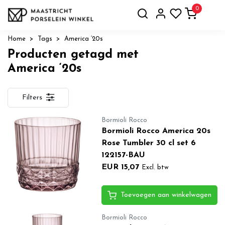
0
Home
Tags
America ‘20s
Producten getagd met
America ‘20s
Filters
Bormioli Rocco
Bormioli Rocco America 20s
Rose Tumbler 30 cl set 6
122157-BAU
EUR 15,07
Excl. btw
Toevoegen aan winkelwagen
Bormioli Rocco