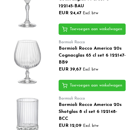
122145-BAU
EUR 24,47
Excl. btw
Toevoegen aan winkelwagen
Bormioli Rocco
Bormioli Rocco America 20s
Cognacglas 65 cl set 6 122147-
BB9
EUR 39,67
Excl. btw
Toevoegen aan winkelwagen
Bormioli Rocco
Bormioli Rocco America 20s
Shotglas 8 cl set 6 122148-
BCC
EUR 12,09
Excl. btw