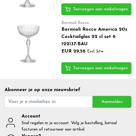
Toevoegen aan winkelwagen
Bormioli Rocco
Bormioli Rocco America 20s
Cocktailglas 22 cl set 6
122137-BAU
EUR 29,56
Excl. btw
Toevoegen aan winkelwagen
Abonneer je op onze nieuwsbrief
Aanmelden
Account
Snel regelen in je account. Volg je bestelling, betaal
facturen of retourneer een artikel.