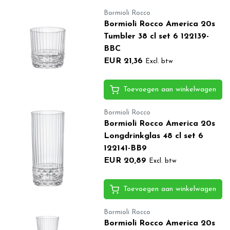
Bormioli Rocco
Bormioli Rocco America 20s
Tumbler 38 cl set 6 122139-
BBC
EUR 21,36
Excl. btw
Toevoegen aan winkelwagen
Bormioli Rocco
Bormioli Rocco America 20s
Longdrinkglas 48 cl set 6
122141-BB9
EUR 20,89
Excl. btw
Toevoegen aan winkelwagen
Bormioli Rocco
Bormioli Rocco America 20s