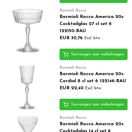
Bormioli Rocco
Bormioli Rocco America 20s
Cocktailglas 27 cl set 6
122150-BAU
EUR 30,76
Excl. btw
Toevoegen aan winkelwagen
Bormioli Rocco
Bormioli Rocco America 20s
Cordial 8 cl set 6 122146-BAU
EUR 22,40
Excl. btw
Toevoegen aan winkelwagen
Bormioli Rocco
Bormioli Rocco America 20s
Cocktailglas 14 cl set 6