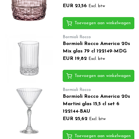
EUR 23,56
Excl. btw
Toevoegen aan winkelwagen
Bormioli Rocco
Bormioli Rocco America 20s
Mix glas 79 cl 122149-MDG
EUR 19,82
Excl. btw
Toevoegen aan winkelwagen
Bormioli Rocco
Bormioli Rocco America 20s
Martini glas 15,5 cl set 6
122144-BAU
EUR 25,62
Excl. btw
Toevoegen aan winkelwagen