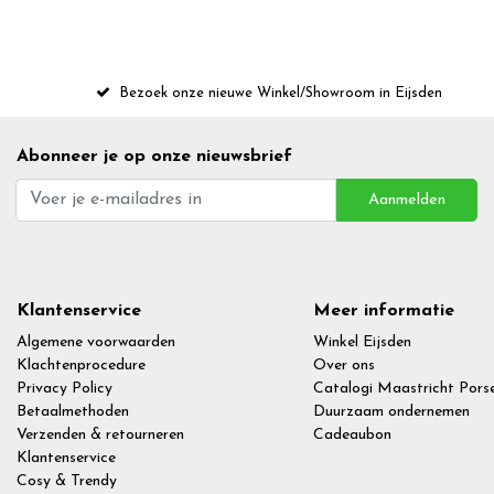
Bezoek onze nieuwe Winkel/Showroom in Eijsden
Abonneer je op onze nieuwsbrief
Aanmelden
Klantenservice
Meer informatie
Algemene voorwaarden
Winkel Eijsden
Klachtenprocedure
Over ons
Privacy Policy
Catalogi Maastricht Porse
Betaalmethoden
Duurzaam ondernemen
Verzenden & retourneren
Cadeaubon
Klantenservice
Cosy & Trendy