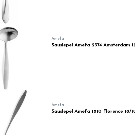
Amefa
Sauslepel Amefa 2374 Amsterdam 1
Amefa
Sauslepel Amefa 1810 Florence 18/1