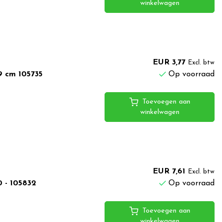
winkelwagen
EUR 3,77
Excl. btw
9 cm 105735
Op voorraad
Toevoegen aan
winkelwagen
EUR 7,61
Excl. btw
0 - 105832
Op voorraad
Toevoegen aan
winkelwagen