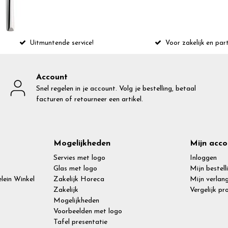
Uitmuntende service!
Voor zakelijk en part
Account
Snel regelen in je account. Volg je bestelling, betaal
facturen of retourneer een artikel.
Mogelijkheden
Mijn acco
Servies met logo
Inloggen
Glas met logo
Mijn bestell
lein Winkel
Zakelijk Horeca
Mijn verlang
Zakelijk
Vergelijk p
Mogelijkheden
Voorbeelden met logo
Tafel presentatie