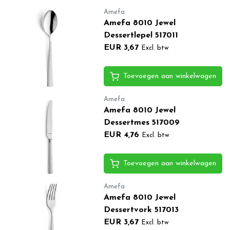
Amefa
Amefa 8010 Jewel
Dessertlepel 517011
EUR 3,67
Excl. btw
Toevoegen aan winkelwagen
Amefa
Amefa 8010 Jewel
Dessertmes 517009
EUR 4,76
Excl. btw
Toevoegen aan winkelwagen
Amefa
Amefa 8010 Jewel
Dessertvork 517013
EUR 3,67
Excl. btw