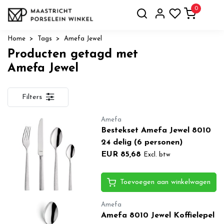
0
Home
Tags
Amefa Jewel
Producten getagd met
Amefa Jewel
Filters
Amefa
Bestekset Amefa Jewel 8010
24 delig (6 personen)
EUR 85,68
Excl. btw
Toevoegen aan winkelwagen
Amefa
Amefa 8010 Jewel Koffielepel