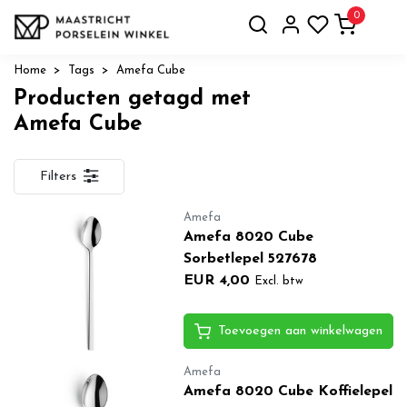
0
Home
Tags
Amefa Cube
Producten getagd met
Amefa Cube
Filters
Amefa
Amefa 8020 Cube
Sorbetlepel 527678
EUR 4,00
Excl. btw
Toevoegen aan winkelwagen
Amefa
Amefa 8020 Cube Koffielepel