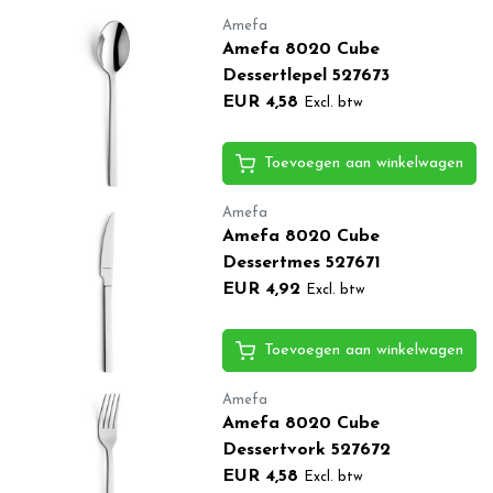
Amefa
Amefa 8020 Cube
Dessertlepel 527673
EUR 4,58
Excl. btw
Toevoegen aan winkelwagen
Amefa
Amefa 8020 Cube
Dessertmes 527671
EUR 4,92
Excl. btw
Toevoegen aan winkelwagen
Amefa
Amefa 8020 Cube
Dessertvork 527672
EUR 4,58
Excl. btw