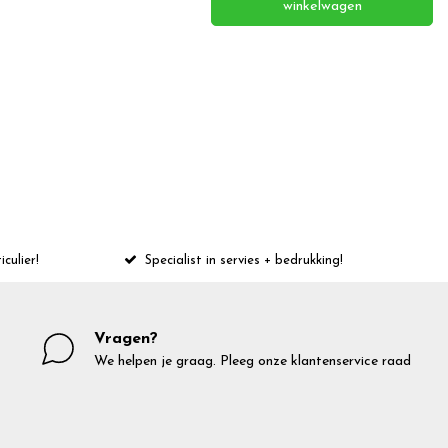
winkelwagen
iculier!
Specialist in servies + bedrukking!
Vragen?
We helpen je graag. Pleeg onze klantenservice raad