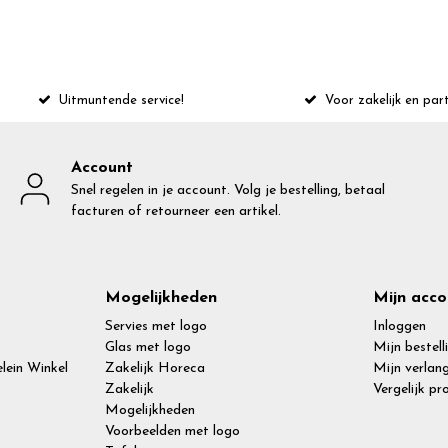
Uitmuntende service!
Voor zakelijk en part
Account
Snel regelen in je account. Volg je bestelling, betaal
facturen of retourneer een artikel.
Mogelijkheden
Mijn acco
Servies met logo
Inloggen
Glas met logo
Mijn bestell
lein Winkel
Zakelijk Horeca
Mijn verlang
Zakelijk
Vergelijk p
Mogelijkheden
Voorbeelden met logo