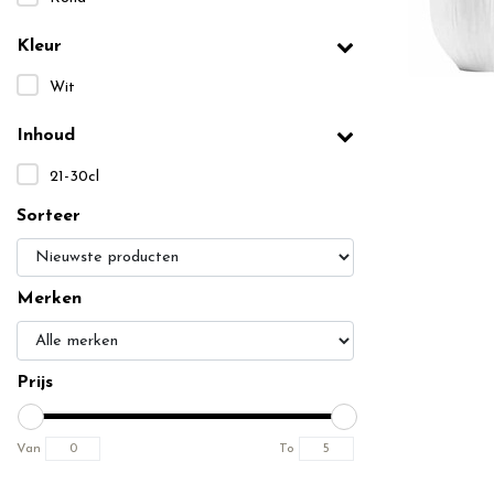
Kleur
Wit
Inhoud
21-30cl
Sorteer
Merken
Prijs
Van
To