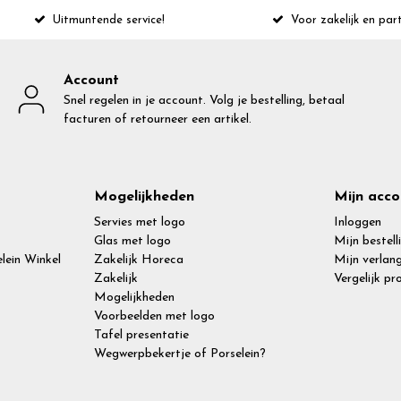
Uitmuntende service!
Voor zakelijk en part
Account
Snel regelen in je account. Volg je bestelling, betaal
facturen of retourneer een artikel.
Mogelijkheden
Mijn acco
Servies met logo
Inloggen
Glas met logo
Mijn bestell
lein Winkel
Zakelijk Horeca
Mijn verlang
Zakelijk
Vergelijk p
Mogelijkheden
Voorbeelden met logo
Tafel presentatie
Wegwerpbekertje of Porselein?