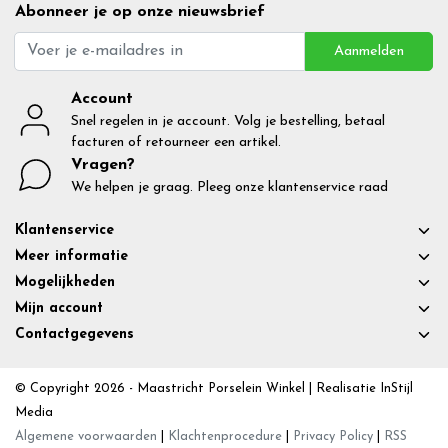
Abonneer je op onze nieuwsbrief
Aanmelden
Account
Snel regelen in je account. Volg je bestelling, betaal
facturen of retourneer een artikel.
Vragen?
We helpen je graag. Pleeg onze klantenservice raad
Klantenservice
Meer informatie
Mogelijkheden
Mijn account
Contactgegevens
© Copyright 2026 - Maastricht Porselein Winkel | Realisatie
InStijl
Media
Algemene voorwaarden
|
Klachtenprocedure
|
Privacy Policy
|
RSS