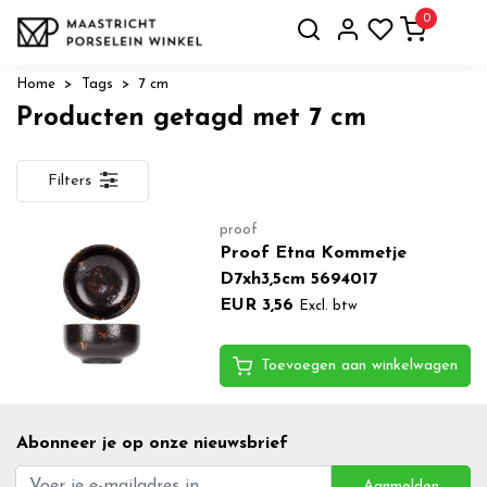
0
Home
Tags
7 cm
Producten getagd met 7 cm
Filters
proof
Proof Etna Kommetje
D7xh3,5cm 5694017
EUR 3,56
Excl. btw
Toevoegen aan winkelwagen
Abonneer je op onze nieuwsbrief
Aanmelden