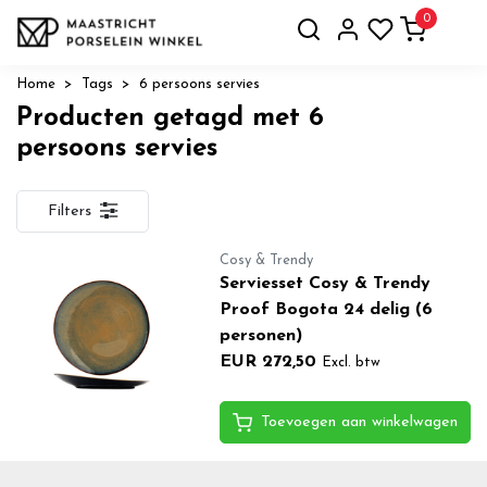
0
Home
Tags
6 persoons servies
Producten getagd met 6
persoons servies
Filters
Cosy & Trendy
Serviesset Cosy & Trendy
Proof Bogota 24 delig (6
personen)
EUR 272,50
Excl. btw
Toevoegen aan winkelwagen