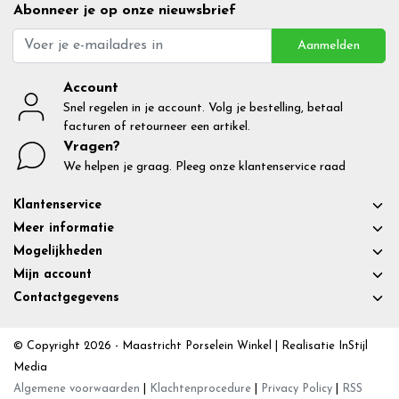
Abonneer je op onze nieuwsbrief
Aanmelden
Account
Snel regelen in je account. Volg je bestelling, betaal
facturen of retourneer een artikel.
Vragen?
We helpen je graag. Pleeg onze klantenservice raad
Klantenservice
Meer informatie
Mogelijkheden
Mijn account
Contactgegevens
© Copyright 2026 - Maastricht Porselein Winkel | Realisatie
InStijl
Media
Algemene voorwaarden
|
Klachtenprocedure
|
Privacy Policy
|
RSS