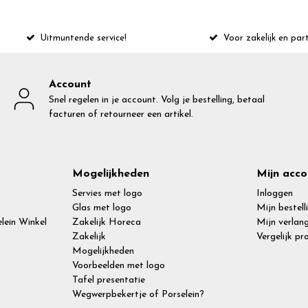
Uitmuntende service!
Voor zakelijk en part
Account
Snel regelen in je account. Volg je bestelling, betaal
facturen of retourneer een artikel.
Mogelijkheden
Mijn acco
Servies met logo
Inloggen
Glas met logo
Mijn bestell
lein Winkel
Zakelijk Horeca
Mijn verlang
Zakelijk
Vergelijk p
Mogelijkheden
Voorbeelden met logo
Tafel presentatie
Wegwerpbekertje of Porselein?