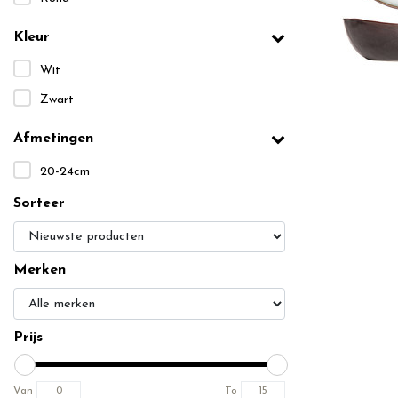
Kleur
Wit
Zwart
Afmetingen
20-24cm
Sorteer
Merken
Prijs
Van
To