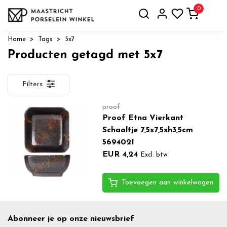
0
Home
Tags
5x7
Producten getagd met 5x7
Filters
proof
Proof Etna Vierkant
Schaaltje 7,5x7,5xh3,5cm
5694021
EUR 4,24
Excl. btw
Toevoegen aan winkelwagen
Abonneer je op onze nieuwsbrief