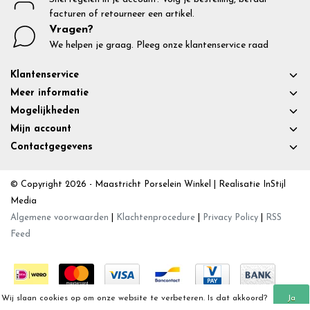
facturen of retourneer een artikel.
Vragen?
We helpen je graag. Pleeg onze klantenservice raad
Klantenservice
Meer informatie
Mogelijkheden
Mijn account
Contactgegevens
© Copyright 2026 - Maastricht Porselein Winkel | Realisatie
InStijl
Media
Algemene voorwaarden
|
Klachtenprocedure
|
Privacy Policy
|
RSS
Feed
Wij slaan cookies op om onze website te verbeteren. Is dat akkoord?
Ja