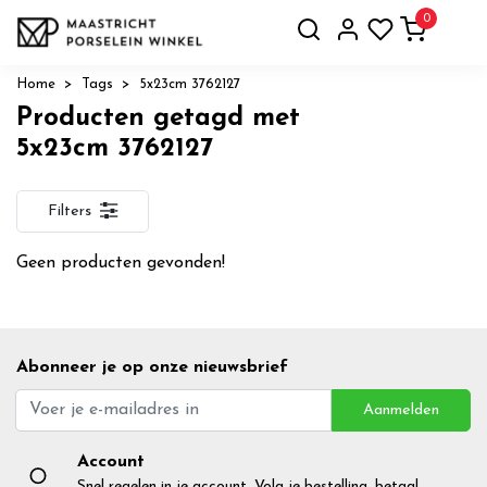
0
Home
Tags
5x23cm 3762127
Producten getagd met
5x23cm 3762127
Filters
Geen producten gevonden!
Abonneer je op onze nieuwsbrief
Aanmelden
Account
Snel regelen in je account. Volg je bestelling, betaal