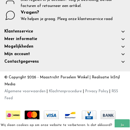
facturen of retourneer een artikel.
Vragen?
We helpen je graag. Pleeg onze klantenservice raad
Klantenservice
Meer informatie
Mogelijkheden
Mijn account
Contactgegevens
© Copyright 2026 - Maastricht Porselein Winkel | Realisatie
InStijl
Media
Algemene voorwaarden
|
Klachtenprocedure
|
Privacy Policy
|
RSS
Feed
Wij slaan cookies op om onze website te verbeteren. Is dat akkoord?
Ja