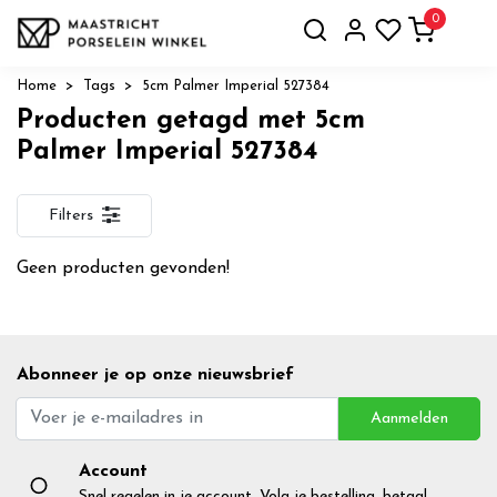
0
Home
Tags
5cm Palmer Imperial 527384
Producten getagd met 5cm
Palmer Imperial 527384
Filters
Geen producten gevonden!
Abonneer je op onze nieuwsbrief
Aanmelden
Account
Snel regelen in je account. Volg je bestelling, betaal