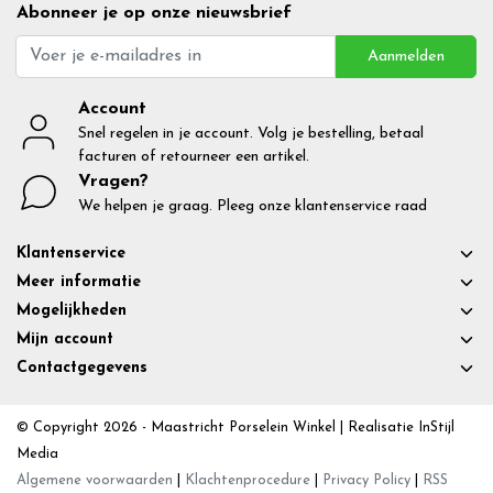
Abonneer je op onze nieuwsbrief
Aanmelden
Account
Snel regelen in je account. Volg je bestelling, betaal
facturen of retourneer een artikel.
Vragen?
We helpen je graag. Pleeg onze klantenservice raad
Klantenservice
Meer informatie
Mogelijkheden
Mijn account
Contactgegevens
© Copyright 2026 - Maastricht Porselein Winkel | Realisatie
InStijl
Media
Algemene voorwaarden
|
Klachtenprocedure
|
Privacy Policy
|
RSS