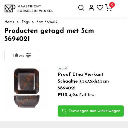
0
Home
Tags
5cm 5694021
Producten getagd met 5cm
5694021
Filters
proof
Proof Etna Vierkant
Schaaltje 7,5x7,5xh3,5cm
5694021
EUR 4,24
Excl. btw
Toevoegen aan winkelwagen