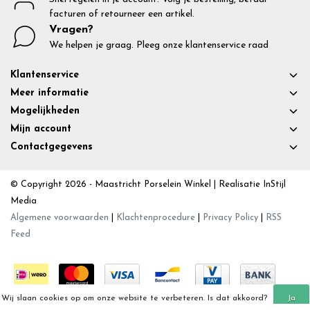
facturen of retourneer een artikel.
Vragen?
We helpen je graag. Pleeg onze klantenservice raad
Klantenservice
Meer informatie
Mogelijkheden
Mijn account
Contactgegevens
© Copyright 2026 - Maastricht Porselein Winkel | Realisatie
InStijl
Media
Algemene voorwaarden
|
Klachtenprocedure
|
Privacy Policy
|
RSS
Feed
Wij slaan cookies op om onze website te verbeteren. Is dat akkoord?
Ja