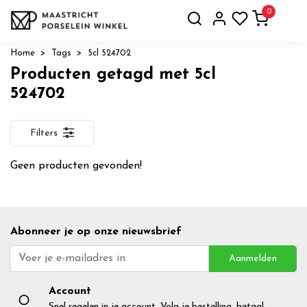
0
Home
Tags
5cl 524702
Producten getagd met 5cl
524702
Filters
Geen producten gevonden!
Abonneer je op onze nieuwsbrief
Aanmelden
Account
Snel regelen in je account. Volg je bestelling, betaal