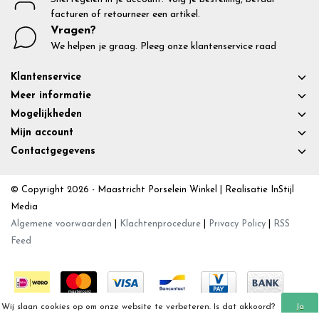
facturen of retourneer een artikel.
Vragen?
We helpen je graag. Pleeg onze klantenservice raad
Klantenservice
Meer informatie
Mogelijkheden
Mijn account
Contactgegevens
© Copyright 2026 - Maastricht Porselein Winkel | Realisatie
InStijl
Media
Algemene voorwaarden
|
Klachtenprocedure
|
Privacy Policy
|
RSS
Feed
Wij slaan cookies op om onze website te verbeteren. Is dat akkoord?
Ja