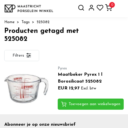
0
Home
Tags
525082
Producten getagd met
525082
Filters
Pyrex
Maatbeker Pyrex 1 l
Borosilicaat 525082
EUR 12,97
Excl. btw
Toevoegen aan winkelwagen
Abonneer je op onze nieuwsbrief