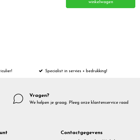
winkelwagen
iculier!
Specialist in servies + bedrukking!
Vragen?
We helpen je graag. Pleeg onze klantenservice raad
unt
Contactgegevens