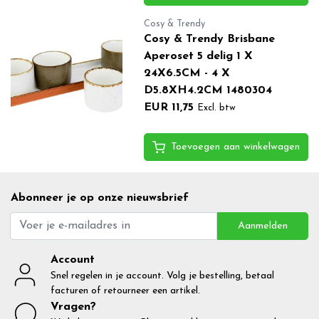
Cosy & Trendy
Cosy & Trendy Brisbane
Aperoset 5 delig 1 X
24X6.5CM - 4 X
D5.8XH4.2CM 1480304
EUR 11,75
Excl. btw
Toevoegen aan winkelwagen
Abonneer je op onze nieuwsbrief
Aanmelden
Account
Snel regelen in je account. Volg je bestelling, betaal
facturen of retourneer een artikel.
Vragen?