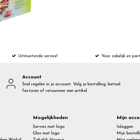
Uitmuntende service!
Voor zakelijk en part
Account
Snel regelen in je account. Volg je bestelling, betaal
facturen of retourneer een artikel.
Mogelijkheden
Mijn acco
Servies met logo
Inloggen
Glas met logo
Mijn bestell
lein Winkel
Zakelijk Horeca
Mijn verlang