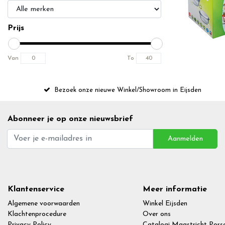
Prijs
Van
To
Bezoek onze nieuwe Winkel/Showroom in Eijsden
Abonneer je op onze nieuwsbrief
Aanmelden
Klantenservice
Meer informatie
Algemene voorwaarden
Winkel Eijsden
Klachtenprocedure
Over ons
Privacy Policy
Catalogi Maastricht Porse