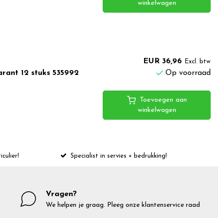
winkelwagen
EUR 36,96
Excl. btw
rant 12 stuks 535992
Op voorraad
Toevoegen aan
winkelwagen
iculier!
Specialist in servies + bedrukking!
Vragen?
We helpen je graag. Pleeg onze klantenservice raad