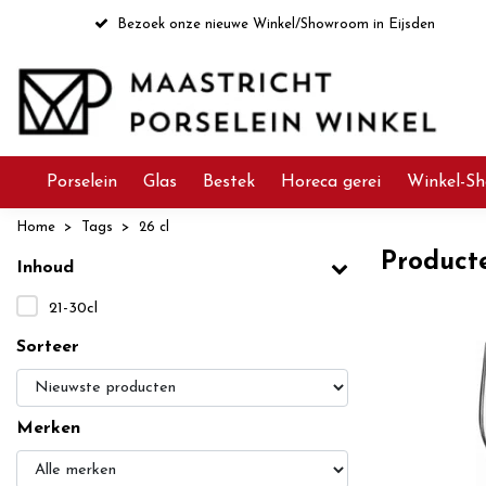
Bezoek onze nieuwe Winkel/Showroom in Eijsden
Porselein
Glas
Bestek
Horeca gerei
Winkel-Sh
Home
Tags
26 cl
Product
Inhoud
21-30cl
Sorteer
Merken