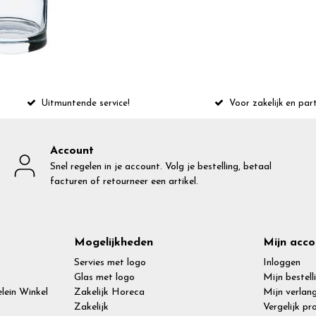
Uitmuntende service!
Voor zakelijk en part
Account
Snel regelen in je account. Volg je bestelling, betaal
facturen of retourneer een artikel.
Mogelijkheden
Mijn acco
Servies met logo
Inloggen
Glas met logo
Mijn bestell
lein Winkel
Zakelijk Horeca
Mijn verlang
Zakelijk
Vergelijk p