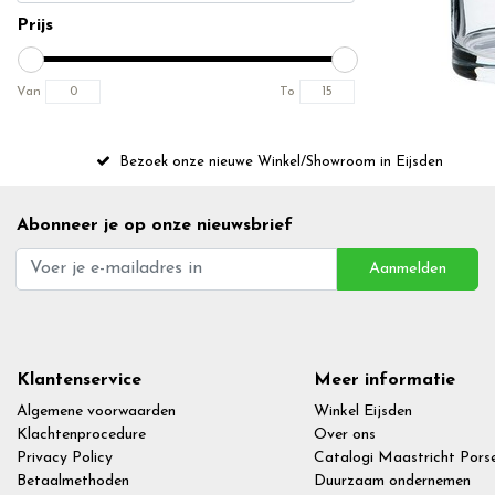
Prijs
Van
To
Bezoek onze nieuwe Winkel/Showroom in Eijsden
Abonneer je op onze nieuwsbrief
Aanmelden
Klantenservice
Meer informatie
Algemene voorwaarden
Winkel Eijsden
Klachtenprocedure
Over ons
Privacy Policy
Catalogi Maastricht Porse
Betaalmethoden
Duurzaam ondernemen