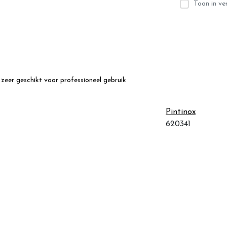
Toon in ver
eer geschikt voor professioneel gebruik
Pintinox
620341