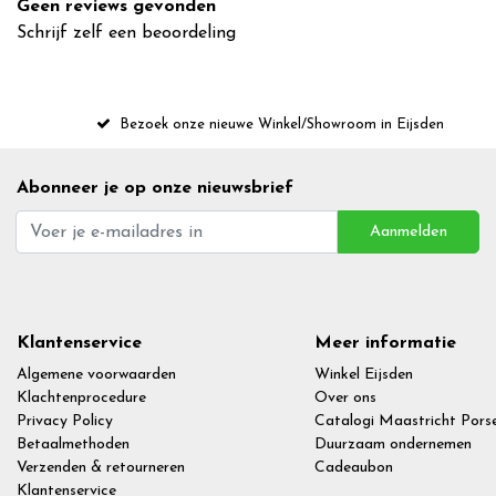
Geen reviews gevonden
Schrijf zelf een beoordeling
Bezoek onze nieuwe Winkel/Showroom in Eijsden
Abonneer je op onze nieuwsbrief
Aanmelden
Klantenservice
Meer informatie
Algemene voorwaarden
Winkel Eijsden
Klachtenprocedure
Over ons
Privacy Policy
Catalogi Maastricht Porse
Betaalmethoden
Duurzaam ondernemen
Verzenden & retourneren
Cadeaubon
Klantenservice