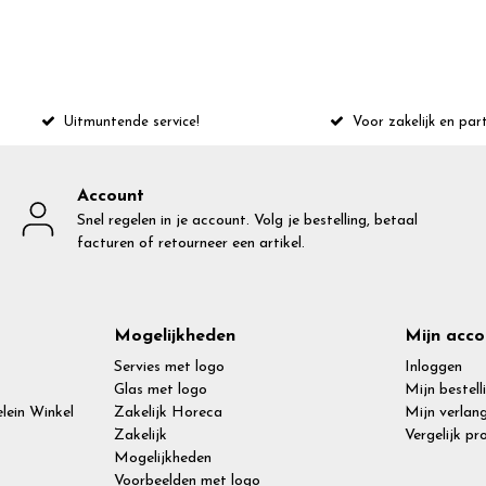
Uitmuntende service!
Voor zakelijk en part
Account
Snel regelen in je account. Volg je bestelling, betaal
facturen of retourneer een artikel.
Mogelijkheden
Mijn acco
Servies met logo
Inloggen
Glas met logo
Mijn bestell
lein Winkel
Zakelijk Horeca
Mijn verlang
Zakelijk
Vergelijk p
Mogelijkheden
Voorbeelden met logo