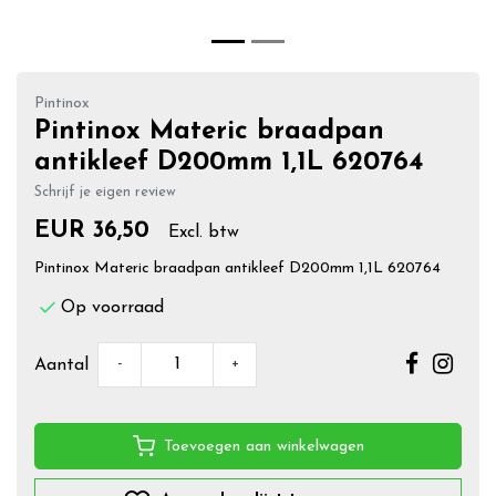
Pintinox
Pintinox Materic braadpan
antikleef D200mm 1,1L 620764
Schrijf je eigen review
EUR 36,50
Excl. btw
Pintinox Materic braadpan antikleef D200mm 1,1L 620764
Op voorraad
-
+
Aantal
Toevoegen aan winkelwagen