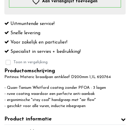
Aan verlanglijst toevoegen
Uitmuntende service!
Snelle levering
Voor zakelijk en particulier!
Specialist in servies + bedrukking!
Toon in vergelijking
Productomschrijving
Pintinox Materic braadpan antikleef D200mm 1,1L 620764
- Quan-Tanium Whitford coating zonder PFOA : 3 lagen
- ruwe coating waardoor een perfecte anti-aanbak
- ergonimische "stay cool" handgreep met "air flow"
- geschikt voor alle vuren, inductie inbegrepen
Product informatie