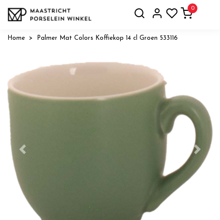
0
Home
Palmer Mat Colors Koffiekop 14 cl Groen 533116
Vorige
Volge