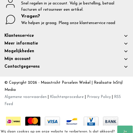
Snel regelen in je account. Volg je bestelling, betaal
facturen of retourneer een artikel.
Vragen?
We helpen je graag. Pleeg onze klantenservice raad
Klantenservice
Meer informatie
Mogelijkheden
Mijn account
Contactgegevens
© Copyright 2026 - Maastricht Porselein Winkel | Realisatie
InStijl
Media
Algemene voorwaarden
|
Klachtenprocedure
|
Privacy Policy
|
RSS
Feed
Wij slaan cookies op om onze website te verbeteren. Is dat akkoord?
Ja