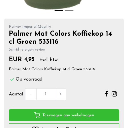
Palmer Imperial Quality
Palmer Mat Colors Koffiekop 14
cl Groen 533116
Schrijf je eigen review
EUR 4,95
Excl. btw
Palmer Mat Colors Koffiekop 14 cl Groen 533116
Op voorraad
-
+
Aantal
Toevoegen aan winkelwagen