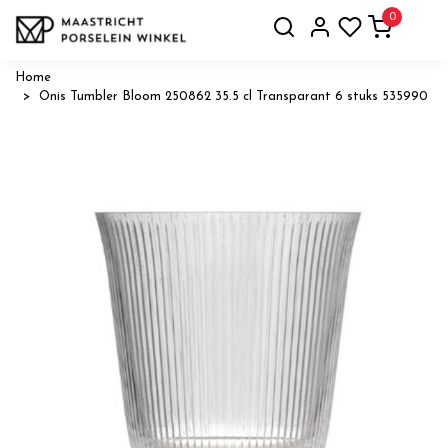
0
Home
Onis Tumbler Bloom 250862 35.5 cl Transparant 6 stuks 535990