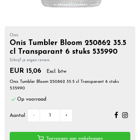
Onis
Onis Tumbler Bloom 250862 35.5
cl Transparant 6 stuks 535990
Schrijf je eigen review
EUR 15,06
Excl. btw
Onis Tumbler Bloom 250862 35.5 cl Transparant 6 stuks
535990
Op voorraad
-
+
Aantal
Toevoegen aan winkelwagen