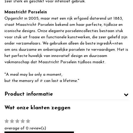
zeer sterk en geschikt voor intensief gebruik.
Maastricht Porselein
Opgericht in 2005, maar met een rijk erfgoed daterend uit 1883,
staat Maastricht Porselein bekend om haar perfecte, tijdloze en
iconische designs. Onze elegante porseleincollecties bestaan stuk
voor stuk uit fraaie en functionele kunstwerken, die zeer geliefd zijn
onder verzamelaars. We gebruiken alleen de beste ingrediÃ«nten
om ons duurzame en onberispelijke porselein te vervaardigen. Het is
het perfecte huwelijk van innovatief design en duurzaam
vakmanschap dat Maastricht Porselein tijdloos maakt.
"A meal may be only a moment,
but the memory of it can last a lifetime."
Product informatie
Wat onze klanten zeggen
average of 0 review(s)