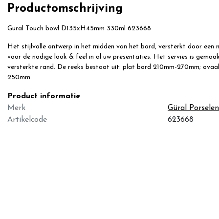
Productomschrijving
Gural Touch bowl D135xH45mm 330ml 623668
Het stijlvolle ontwerp in het midden van het bord, versterkt door een 
voor de nodige look & feel in al uw presentaties. Het servies is gem
versterkte rand. De reeks bestaat uit: plat bord 210mm-270mm; ova
250mm.
Product informatie
Merk
Güral Porselen
Artikelcode
623668