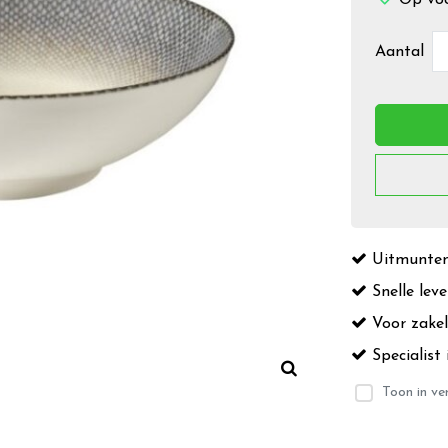
Aantal
Uitmuntend
Snelle leve
Voor zakeli
Specialist 
Toon in ver