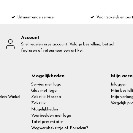
Uitmuntende service!
Voor zakelijk en part
Account
Snel regelen in je account. Volg je bestelling, betaal
facturen of retourneer een artikel.
Mogelijkheden
Mijn acco
Servies met logo
Inloggen
Glas met logo
Mijn bestell
lein Winkel
Zakelijk Horeca
Mijn verlang
Zakelijk
Vergelijk p
Mogelijkheden
Voorbeelden met logo
Tafel presentatie
Wegwerpbekertje of Porselein?