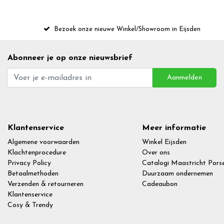
Bezoek onze nieuwe Winkel/Showroom in Eijsden
Abonneer je op onze nieuwsbrief
Aanmelden
Klantenservice
Meer informatie
Algemene voorwaarden
Winkel Eijsden
Klachtenprocedure
Over ons
Privacy Policy
Catalogi Maastricht Porse
Betaalmethoden
Duurzaam ondernemen
Verzenden & retourneren
Cadeaubon
Klantenservice
Cosy & Trendy