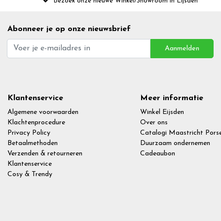
Bezoek onze nieuwe Winkel/Showroom in Eijsden
Abonneer je op onze nieuwsbrief
Aanmelden
Klantenservice
Meer informatie
Algemene voorwaarden
Winkel Eijsden
Klachtenprocedure
Over ons
Privacy Policy
Catalogi Maastricht Porse
Betaalmethoden
Duurzaam ondernemen
Verzenden & retourneren
Cadeaubon
Klantenservice
Cosy & Trendy