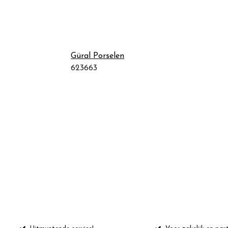
Güral Porselen
623663