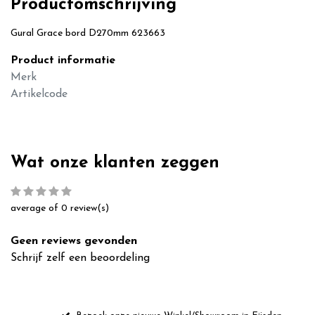
Productomschrijving
Gural Grace bord D270mm 623663
Product informatie
Merk
Artikelcode
Wat onze klanten zeggen
average of 0 review(s)
Geen reviews gevonden
Schrijf zelf een beoordeling