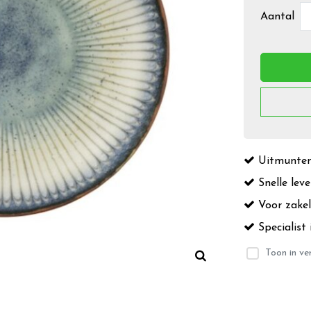
Aantal
Uitmuntend
Snelle leve
Voor zakeli
Specialist 
Toon in ver