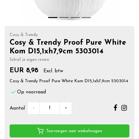
Cosy & Trendy
Cosy & Trendy Proof Pure White
Kom D15,1xh7,9cm 5303014
Schrijf je eigen review
EUR 8,98
Excl. btw
Cosy & Trendy Proof Pure White Kom D15,1xh7,9cm 5303014
Op voorraad
-
+
Aantal
Toevoegen aan winkelwagen