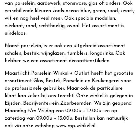
van porselein, aardewerk, stoneware, glas of anders. Ook
verschillende kleuren zoals ocean blue, green, rood, zwart,
wit en nog heel veel meer. Ook speciale modellen,
vierkant, rond, rechthoekig, ovaal. Het assortiment is
eindeloos.
Naast porselein, is er ook een uitgebreid assortiment
schalen, bestek, wijnglazen, tumblers, longdrinks. Ook
hebben we een assortiment decoratieartikelen.
Maastricht Porselein Winkel + Outlet heeft het grootste
assortiment Glas, Bestek, Porselein en Keukengerei voor
de professionele gebruiker. Maar ook de particuliere
klant kan zeker bij ons terecht. Onze winkel is gelegen in
Eijsden, Bedrijventerrein Zoerbeemden. We zijn geopend
Maandag t/m Vrijdag van 09.00u – 17.00u en op
zaterdag van 09.00u – 13.00u. Bestellen kan natuurlijk
ook via onze webshop www.mp-winkel.nl