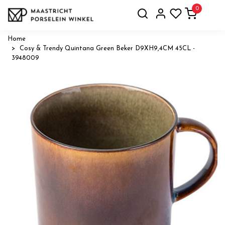
0
Home
Cosy & Trendy Quintana Green Beker D9XH9,4CM 45CL -
3948009