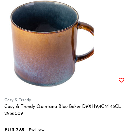
Cosy & Trendy
Cosy & Trendy Quintana Blue Beker D9XH9,4CM 45CL -
2936009
EUR 7,85
Excl. btw