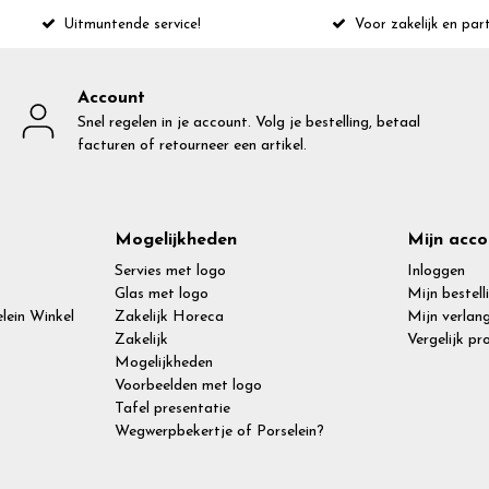
Uitmuntende service!
Voor zakelijk en part
Account
Snel regelen in je account. Volg je bestelling, betaal
facturen of retourneer een artikel.
Mogelijkheden
Mijn acco
Servies met logo
Inloggen
Glas met logo
Mijn bestell
lein Winkel
Zakelijk Horeca
Mijn verlang
Zakelijk
Vergelijk p
Mogelijkheden
Voorbeelden met logo
Tafel presentatie
Wegwerpbekertje of Porselein?