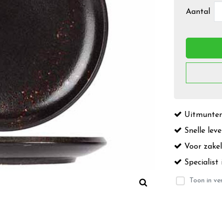
Aantal
Uitmuntend
Snelle leve
Voor zakeli
Specialist 
Toon in ver