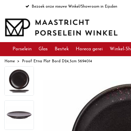
Bezoek onze nieuwe Winkel/Showroom in Eijsden
Porselein
Glas
Bestek
Horeca gerei
Winkel-Sh
Home
Proof Etna Plat Bord D24,5cm 5694014