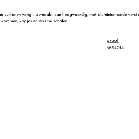
 van vulkanen vangt. Gemaakt van hoogwaardig, met aluminiumoxide verster
e kommen, kopjes en diverse schalen.
proof
5694014