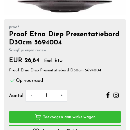
proof
Proof Etna Diep Presentatiebord
D30cm 5694004
Schrijf je eigen review
EUR 26,64
Excl. btw
Proof Etna Diep Presentatiebord D30cm 5694004
Op voorraad
-
+
Aantal
Toevoegen aan winkelwagen