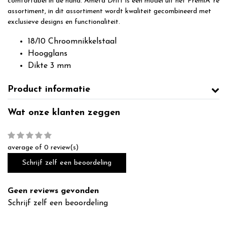
comfortabel in de hand. Amefa Drift is een model uit het PremiÃ¨re
assortiment, in dit assortiment wordt kwaliteit gecombineerd met
exclusieve designs en functionaliteit.
18/10 Chroomnikkelstaal
Hoogglans
Dikte 3 mm
Product informatie
Wat onze klanten zeggen
average of 0 review(s)
Schrijf zelf een beoordeling
Geen reviews gevonden
Schrijf zelf een beoordeling