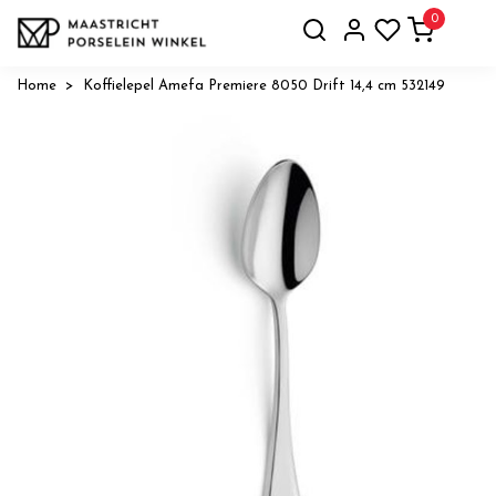
0
Home
Koffielepel Amefa Premiere 8050 Drift 14,4 cm 532149