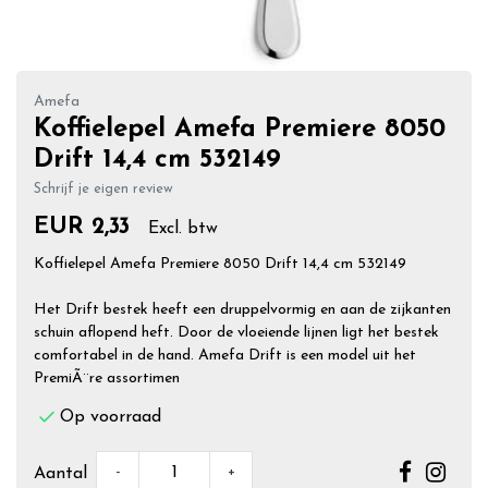
Amefa
Koffielepel Amefa Premiere 8050
Drift 14,4 cm 532149
Schrijf je eigen review
EUR 2,33
Excl. btw
Koffielepel Amefa Premiere 8050 Drift 14,4 cm 532149
Het Drift bestek heeft een druppelvormig en aan de zijkanten
schuin aflopend heft. Door de vloeiende lijnen ligt het bestek
comfortabel in de hand. Amefa Drift is een model uit het
PremiÃ¨re assortimen
Op voorraad
-
+
Aantal