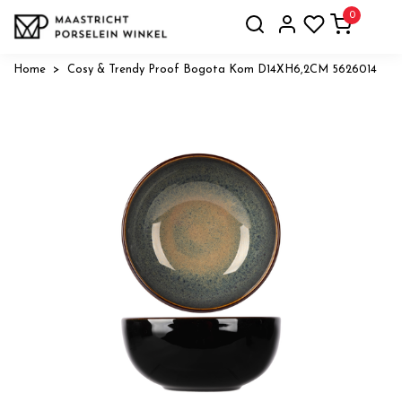
0
Home
Cosy & Trendy Proof Bogota Kom D14XH6,2CM 5626014