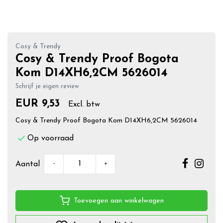
Cosy & Trendy
Cosy & Trendy Proof Bogota
Kom D14XH6,2CM 5626014
Schrijf je eigen review
EUR 9,53
Excl. btw
Cosy & Trendy Proof Bogota Kom D14XH6,2CM 5626014
Op voorraad
-
+
Aantal
Toevoegen aan winkelwagen