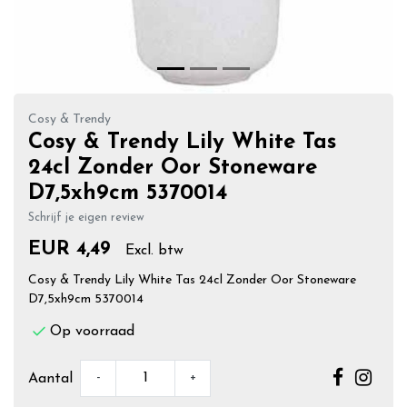
Cosy & Trendy
Cosy & Trendy Lily White Tas
24cl Zonder Oor Stoneware
D7,5xh9cm 5370014
Schrijf je eigen review
EUR 4,49
Excl. btw
Cosy & Trendy Lily White Tas 24cl Zonder Oor Stoneware
D7,5xh9cm 5370014
Op voorraad
-
+
Aantal